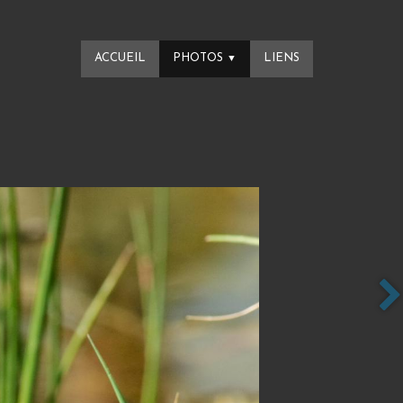
ACCUEIL
PHOTOS
LIENS
▼