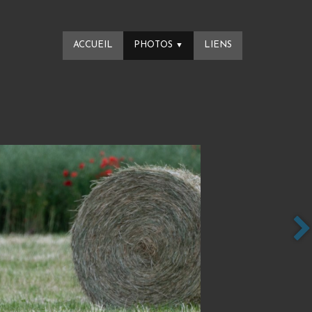
ACCUEIL
PHOTOS
LIENS
▼