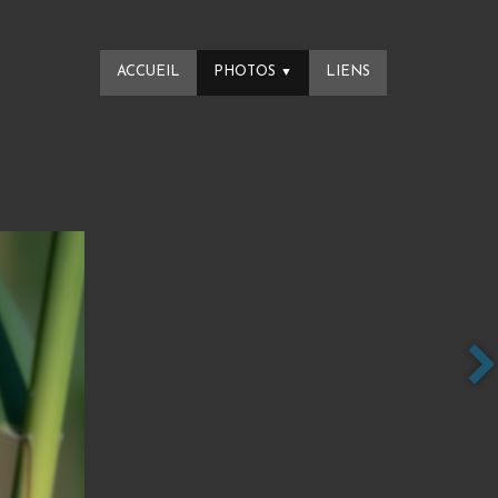
ACCUEIL
PHOTOS
LIENS
▼