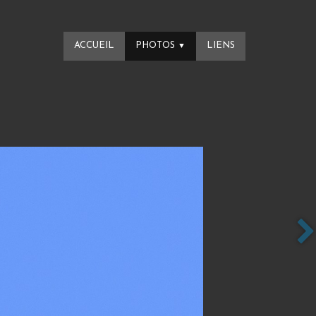
ACCUEIL
PHOTOS
LIENS
▼